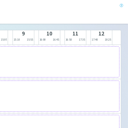
9
10
11
12
15:05
15:10
15:55
16:00
16:45
16:50
17:35
17:40
18:25