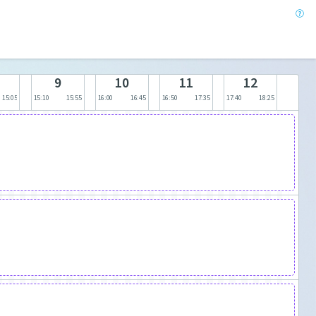
9
10
11
12
15:05
15:10
15:55
16:00
16:45
16:50
17:35
17:40
18:25